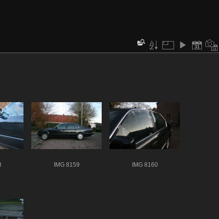
8
IMG 8159
IMG 8160