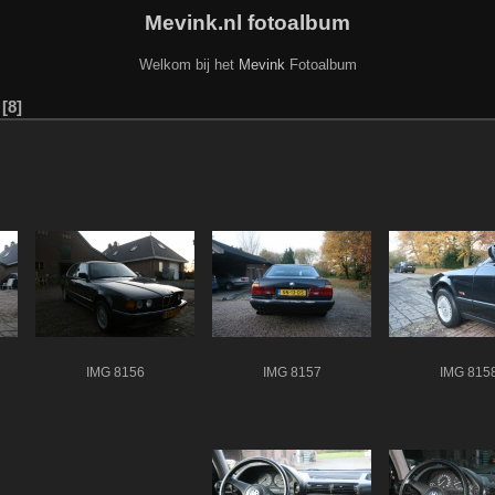
Mevink.nl fotoalbum
Welkom bij het
Mevink
Fotoalbum
8
IMG 8156
IMG 8157
IMG 815