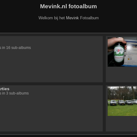
Mevink.nl fotoalbum
Welkom bij het
Mevink
Fotoalbum
's in 16 sub-albums
rties
's in 3 sub-albums