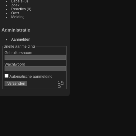
Labels
(0)
Zoek
Reacties
(0)
Over
Melding
Administratie
Aanmelden
Snelle aanmelding
Gebruikersnaam
Wachtwoord
Automatische aanmelding