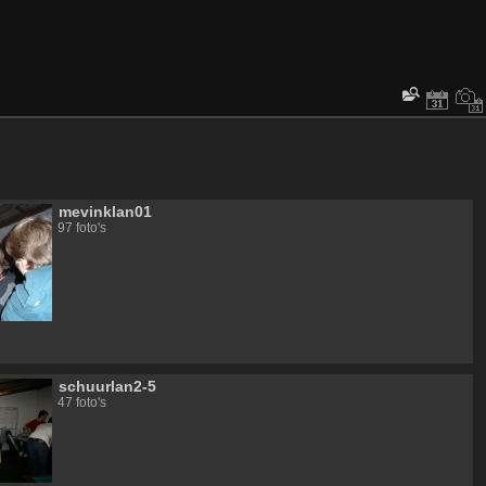
mevinklan01
97 foto's
schuurlan2-5
47 foto's