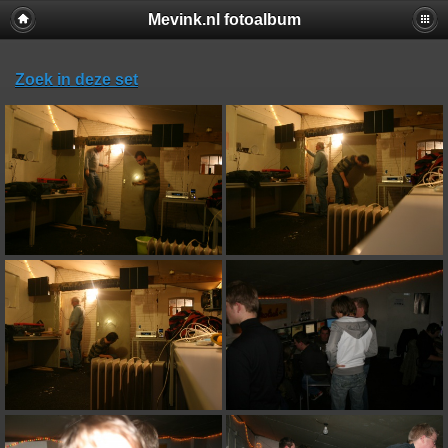
Mevink.nl fotoalbum
Zoek in deze set