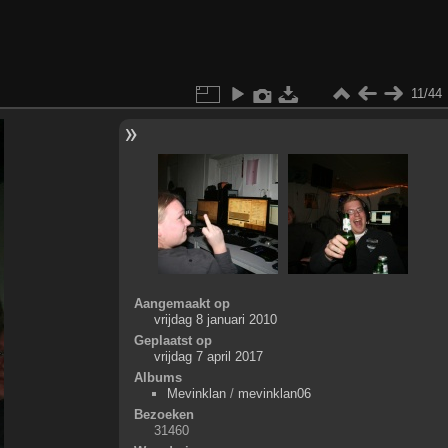
11/44
Aangemaakt op
vrijdag 8 januari 2010
Geplaatst op
vrijdag 7 april 2017
Albums
Mevinklan
/
mevinklan06
Bezoeken
31460