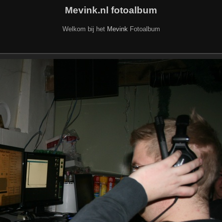
Mevink.nl fotoalbum
Welkom bij het
Mevink
Fotoalbum