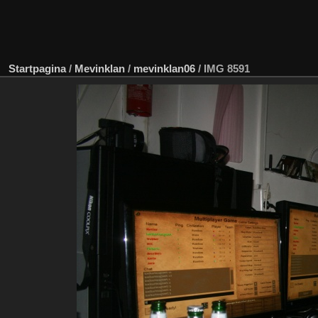
Startpagina
/
Mevinklan
/
mevinklan06
/
IMG 8591