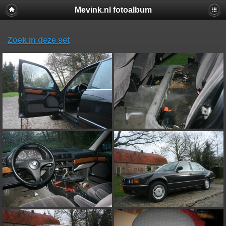
Mevink.nl fotoalbum
Zoek in deze set