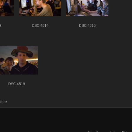
3
DSC 4514
DSC 4515
DSC 4519
tste