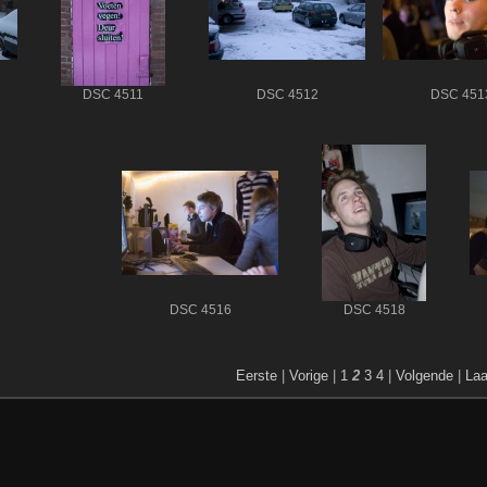
DSC 4511
DSC 4512
DSC 451
DSC 4516
DSC 4518
Eerste
|
Vorige
|
1
2
3
4
|
Volgende
|
Laa