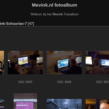
Mevink.nl fotoalbum
Welkom bij het
Mevink
Fotoalbum
ink-Schuurlan-7
47
DSC 4505
DSC 4506
DSC 450