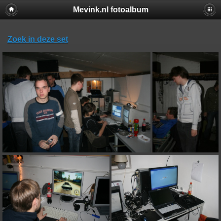
Mevink.nl fotoalbum
Zoek in deze set