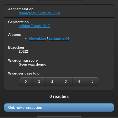
Aangemaakt op
donderdag 3 januari 2008
Geplaatst op
vrijdag 7 april 2017
Albums
Mevinklan
/
schuurlan04
Bezoeken
25812
Waarderingsscore
Geen waardering
Waardeer deze foto
0
1
2
3
4
5
0 reacties
Gebruikersreacties