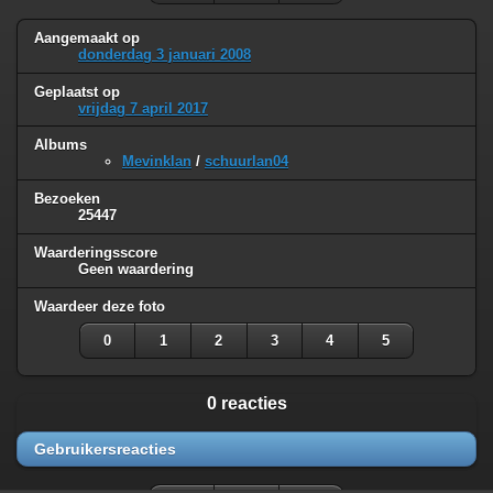
Aangemaakt op
donderdag 3 januari 2008
Geplaatst op
vrijdag 7 april 2017
Albums
Mevinklan
/
schuurlan04
Bezoeken
25447
Waarderingsscore
Geen waardering
Waardeer deze foto
0
1
2
3
4
5
0 reacties
Gebruikersreacties