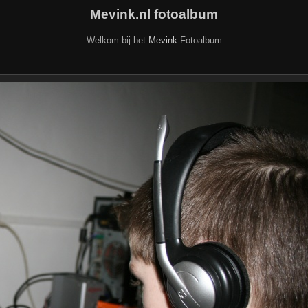
Mevink.nl fotoalbum
Welkom bij het
Mevink
Fotoalbum