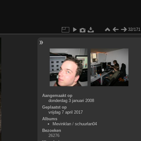
32/171
Aangemaakt op
donderdag 3 januari 2008
Geplaatst op
vrijdag 7 april 2017
Albums
Mevinklan
/
schuurlan04
Bezoeken
26276