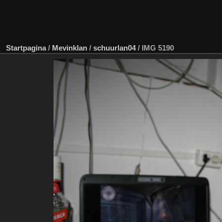
Startpagina
/
Mevinklan
/
schuurlan04
/
IMG 5190