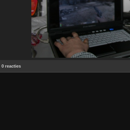
0 reacties