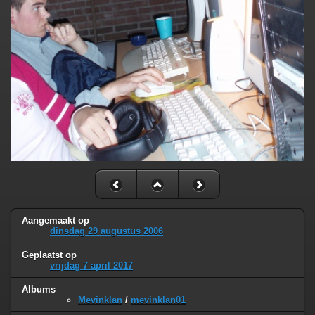
Aangemaakt op
dinsdag 29 augustus 2006
Geplaatst op
vrijdag 7 april 2017
Albums
Mevinklan
/
mevinklan01