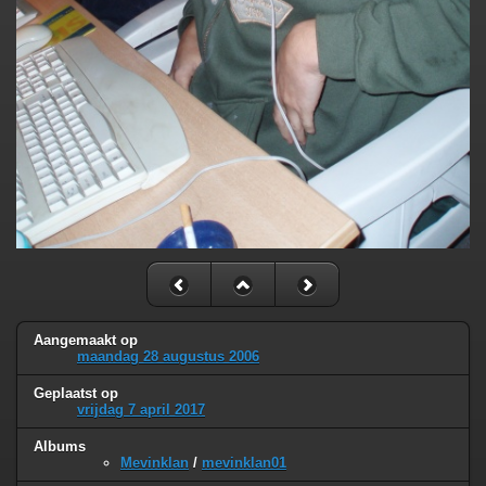
Aangemaakt op
maandag 28 augustus 2006
Geplaatst op
vrijdag 7 april 2017
Albums
Mevinklan
/
mevinklan01