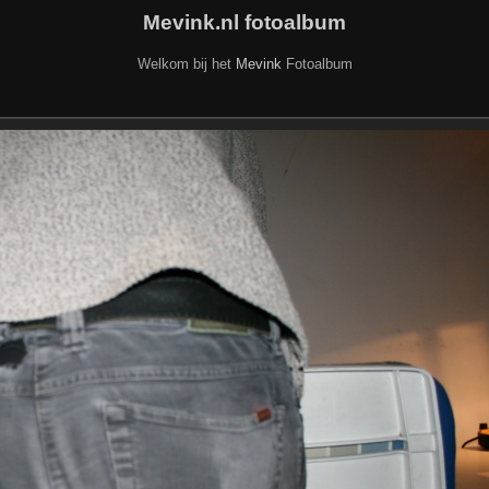
Mevink.nl fotoalbum
Welkom bij het
Mevink
Fotoalbum