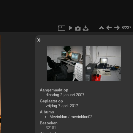
8/237
Aangemaakt op
dinsdag 2 januari 2007
Geplaatst op
vrijdag 7 april 2017
Albums
Mevinklan
/
mevinklan02
Bezoeken
32181