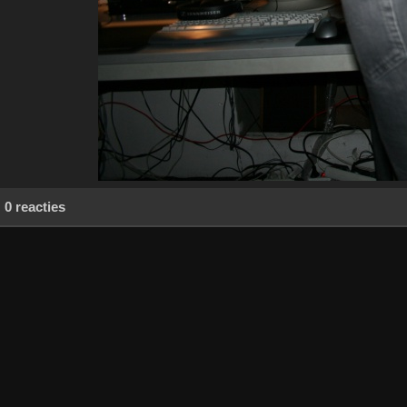
0 reacties