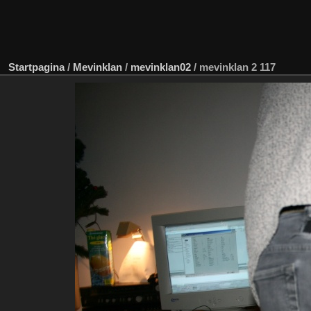
Startpagina
/
Mevinklan
/
mevinklan02
/
mevinklan 2 117