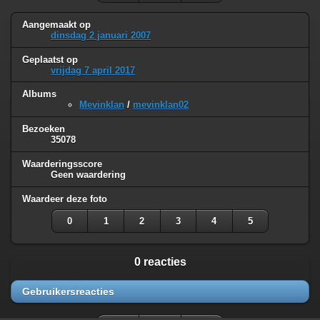
Aangemaakt op
dinsdag 2 januari 2007
Geplaatst op
vrijdag 7 april 2017
Albums
Mevinklan
/
mevinklan02
Bezoeken
35078
Waarderingsscore
Geen waardering
Waardeer deze foto
0
1
2
3
4
5
0 reacties
Gebruikersreacties