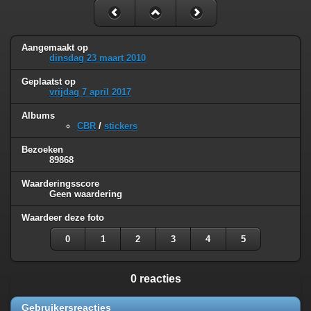
Aangemaakt op
dinsdag 23 maart 2010
Geplaatst op
vrijdag 7 april 2017
Albums
CBR
/
stickers
Bezoeken
89868
Waarderingsscore
Geen waardering
Waardeer deze foto
0
1
2
3
4
5
0 reacties
Gebruikersreacties