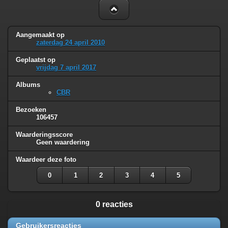
Aangemaakt op
zaterdag 24 april 2010
Geplaatst op
vrijdag 7 april 2017
Albums
CBR
Bezoeken
106457
Waarderingsscore
Geen waardering
Waardeer deze foto
0
1
2
3
4
5
0 reacties
Gebruikersreacties