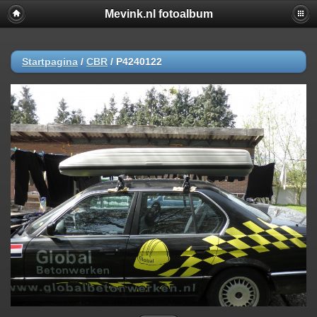
Mevink.nl fotoalbum
Startpagina
/
CBR
/
P4240122