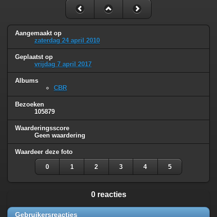
Aangemaakt op
zaterdag 24 april 2010
Geplaatst op
vrijdag 7 april 2017
Albums
CBR
Bezoeken
105879
Waarderingsscore
Geen waardering
Waardeer deze foto
0
1
2
3
4
5
0 reacties
Gebruikersreacties