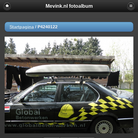
Mevink.nl fotoalbum
Startpagina
/
P4240122