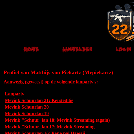
Profiel van Matthijs von Piekartz (Mvpiekartz)
Aanwezig (geweest) op de volgende lanparty's:
Lanparty
Mevink Schuurlan 21: Kersteditie
Mevink Schuurlan 20
Mevink Schuurlan 19
Mevink "Schuur"lan 18: Mevink Streaming (again)
Mevink "Schuur"lan 17: Mevink Streaming
Mevink Schuurlan 16: Papa pai Hawaii