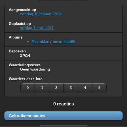
Aangemaakt op
zondag 10 januari 2010
Geplaatst op
vrijdag 7 april 2017
Albums
Mevinklan
/
mevinklan06
Bezoeken
27654
Waarderingsscore
Geen waardering
Waardeer deze foto
0
1
2
3
4
5
0 reacties
Gebruikersreacties