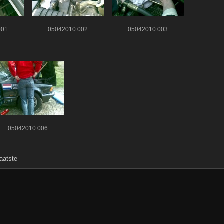
001
05042010 002
05042010 003
05042010 006
aatste