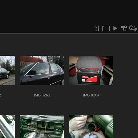
2
IMG 8263
IMG 8264