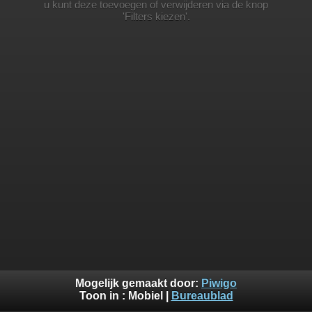
u kunt deze toevoegen of verwijderen via de knop
'Filters kiezen'.
Mogelijk gemaakt door:
Piwigo
Toon in :
Mobiel
|
Bureaublad