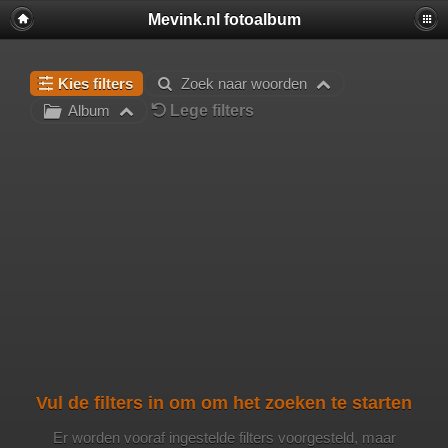
Mevink.nl fotoalbum
Kies filters
Zoek naar woorden
Lege filters
Album
Vul de filters in om om het zoeken te starten
Er worden vooraf ingestelde filters voorgesteld, maar